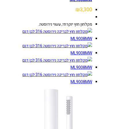
₪
3,300
מקלחון חוץ יוקרתי, עשוי נירוסטה.