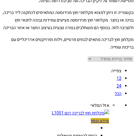
מסייעת לשמור על ניקיון הבריכה ועל סביבת רחצה נעימה.
בקטגוריה זו ניתן למצוא מקלחוני חוץ מנירוסטה המתאימים להתקנה ליד בריכה,
בגינה או בחצר. מקלחוני חוץ מנירוסטה מציעים עמידות גבוהה לתנאי חוץ
ולסביבה לחה. בנוסף הם משתלבים בצורה טבעית בעיצוב החצר או אזור הבריכה.
מקלחון חוץ לבריכה מתאים לבתים פרטיים, וילות ופרויקטים אדריכליים עם
בריכות שחייה.
צפייה:
12
24
הכל
אזל המלאי
מידע נוסף
הוסף לרשימת משאלות