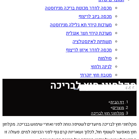
מכסה לחדר מכונות בריכה מנירוסטה
מכסה ביוב לריצוף
מערכות קירוי תא גלילה מנירוסטה
מערכת קירוי חצר אנגלית
תשתיות לאינסטלציה
מכסה לחדר איזון לריצוף
סולמות​
לגינה ולחוץ
מטבח חוץ יוקרתי
מקלחוני חוץ לבריכה
דף הבית
>
מוצרים
>
מקלחוני חוץ לבריכה
מקלחוני חוץ לבריכה מיועדים לשטיפה נוחה לפני ואחרי שימוש בבריכה. מקלחון
חוץ מאפשר לשטוף חול, לכלוך ושאריות קרם גוף לפני הכניסה למים. פעולה זו