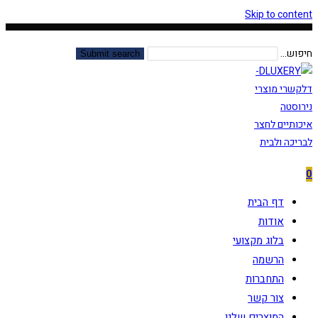
Skip to content
חיפוש...
Submit search
0
דף הבית
אודות
בלוג מקצועי
הרשמה
התחברות
צור קשר
המוצרים שלנו