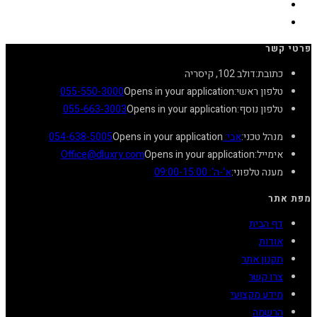
פרטי קשר
כתובת:
דולב 102, קיסריה
טלפון ראשי:
Opens in your application
055-550-3000
טלפון נוסף:
Opens in your application
055-663-3003
מנהל טכני:
אבי: 054-638-5005
Opens in your application
אימייל:
Opens in your application
מענה טלפוני:
א'-ה': 09:00-15:00
מפת אתר
דף הבית
אודות
תקנון אתר
צרו קשר
מידע מקצועי
הרשמה