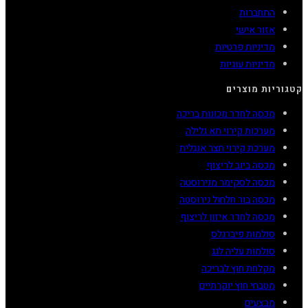
התחברות
אזור אישי
מדיניות פרטיות
מדיניות עוגיות
קטגוריות מוצרים
מכסה לחדר מכונות בריכה
מערכות קירוי תא גלילה
מערכת קירוי חצר אנגלית
מכסה ביוב לריצוף
מכסה לסקימר מנירוסטה
מכסה בור חלחול נירוסטה
מכסה לחדר איזון לריצוף
סולמות פיברגלס
סולמות עליה לגג
מקלחת חוץ לבריכה
מטבחי חוץ יוקרתיים
מבצעים