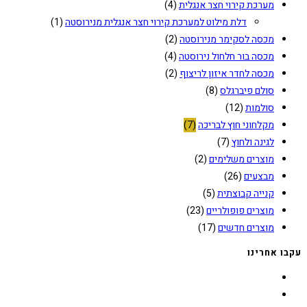
מערכת קירוי חצר אנגלית
(4)
דלת מילוט למערכת קירוי חצר אנגלית מנירוסטה
(1)
מכסה לסקימר מנירוסטה
(2)
מכסה בור חלחול נירוסטה
(4)
מכסה לחדר איזון לריצוף
(2)
סולם פיברגלס
(8)
סולמות​
(12)
מקלחוני חוץ לבריכה
(7)
לגינה ולחוץ
(7)
מוצרים משלימים
(2)
מבצעים
(26)
קנייה קבוצתית
(5)
מוצרים פופולריים
(23)
מוצרים חדשים
(17)
עקבו אחרינו