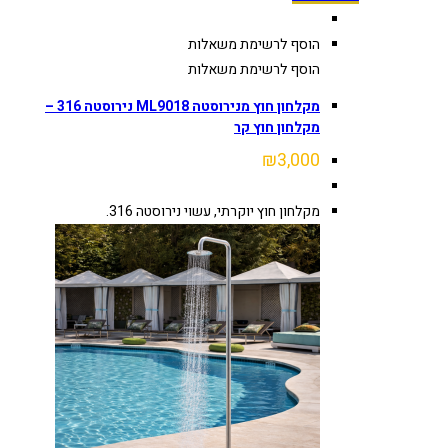
הוסף לרשימת משאלות
הוסף לרשימת משאלות
מקלחון חוץ מנירוסטה ML9018 נירוסטה 316 –
מקלחון חוץ קר
₪
3,000
מקלחון חוץ יוקרתי, עשוי נירוסטה 316.